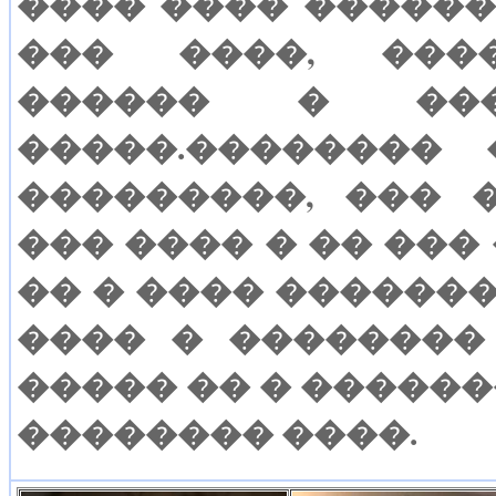
���� ���� �����
��� ����, ���
������ � ���
�����.��������
���������, ��� 
��� ���� � �� ���
�� � ���� ������
���� � ��������
����� �� � ������
�������� ����.